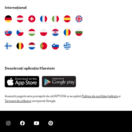
Internațional
Descărcați aplicația Klarstein
Această pagină este protejată de reCAPTCHA și se aplică
Politica de confidențialitate
și
Termenii de utilizare
companiei Google.