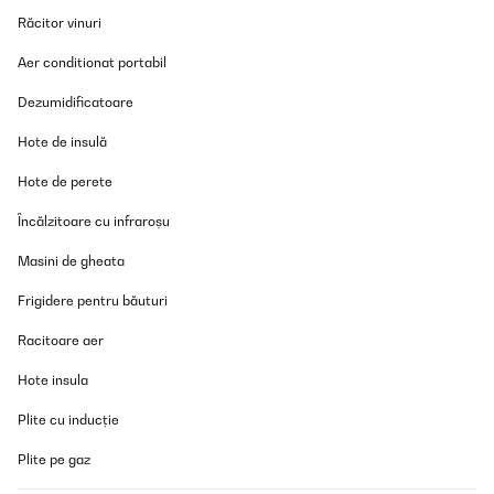
Răcitor vinuri
Aer conditionat portabil
Dezumidificatoare
Hote de insulă
Hote de perete
Încălzitoare cu infraroșu
Masini de gheata
Frigidere pentru băuturi
Racitoare aer
Hote insula
Plite cu inducție
Plite pe gaz