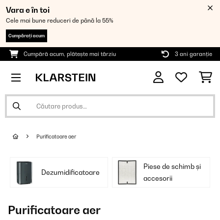
Vara e în toi
Cele mai bune reduceri de până la 55%
Cumpărați acum
Cumpără acum, plătește mai târziu
3 ani garanție
Purificatoare aer
Piese de schimb și
Dezumidificatoare
accesorii
Purificatoare aer