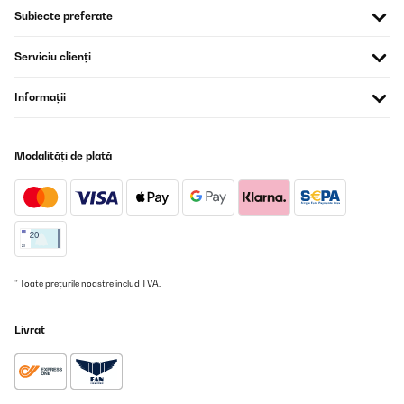
Subiecte preferate
Serviciu clienți
Informații
Modalități de plată
* Toate prețurile noastre includ TVA.
Livrat