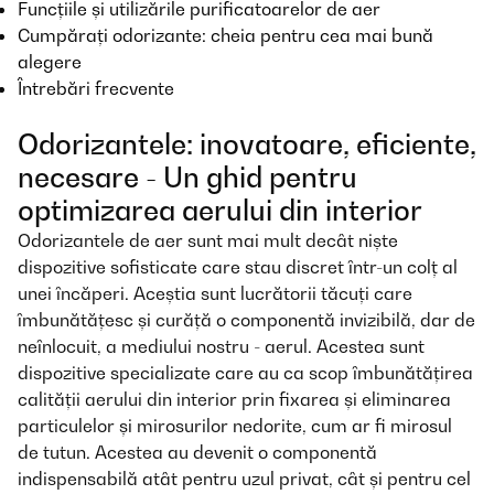
Funcțiile și utilizările purificatoarelor de aer
Cumpărați odorizante: cheia pentru cea mai bună
alegere
Întrebări frecvente
Odorizantele: inovatoare, eficiente,
necesare - Un ghid pentru
optimizarea aerului din interior
Odorizantele de aer sunt mai mult decât niște
dispozitive sofisticate care stau discret într-un colț al
unei încăperi. Aceștia sunt lucrătorii tăcuți care
îmbunătățesc și curăță o componentă invizibilă, dar de
neînlocuit, a mediului nostru - aerul. Acestea sunt
dispozitive specializate care au ca scop îmbunătățirea
calității aerului din interior prin fixarea și eliminarea
particulelor și mirosurilor nedorite, cum ar fi mirosul
de tutun. Acestea au devenit o componentă
indispensabilă atât pentru uzul privat, cât și pentru cel