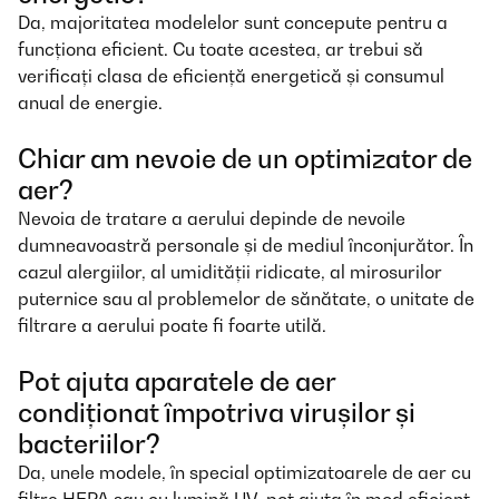
Da, majoritatea modelelor sunt concepute pentru a
funcționa eficient. Cu toate acestea, ar trebui să
verificați clasa de eficiență energetică și consumul
anual de energie.
Chiar am nevoie de un optimizator de
aer?
Nevoia de tratare a aerului depinde de nevoile
dumneavoastră personale și de mediul înconjurător. În
cazul alergiilor, al umidității ridicate, al mirosurilor
puternice sau al problemelor de sănătate, o unitate de
filtrare a aerului poate fi foarte utilă.
Pot ajuta aparatele de aer
condiționat împotriva virușilor și
bacteriilor?
Da, unele modele, în special optimizatoarele de aer cu