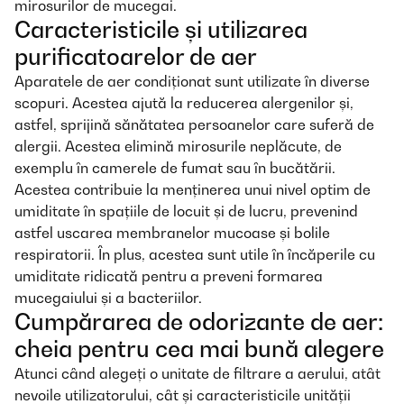
mirosurilor de mucegai.
Caracteristicile și utilizarea
purificatoarelor de aer
Aparatele de aer condiționat sunt utilizate în diverse
scopuri. Acestea ajută la reducerea alergenilor și,
astfel, sprijină sănătatea persoanelor care suferă de
alergii. Acestea elimină mirosurile neplăcute, de
exemplu în camerele de fumat sau în bucătării.
Acestea contribuie la menținerea unui nivel optim de
umiditate în spațiile de locuit și de lucru, prevenind
astfel uscarea membranelor mucoase și bolile
respiratorii. În plus, acestea sunt utile în încăperile cu
umiditate ridicată pentru a preveni formarea
mucegaiului și a bacteriilor.
Cumpărarea de odorizante de aer:
cheia pentru cea mai bună alegere
Atunci când alegeți o unitate de filtrare a aerului, atât
nevoile utilizatorului, cât și caracteristicile unității