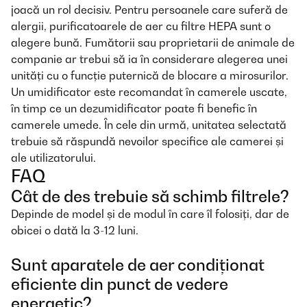
joacă un rol decisiv. Pentru persoanele care suferă de
alergii, purificatoarele de aer cu filtre HEPA sunt o
alegere bună. Fumătorii sau proprietarii de animale de
companie ar trebui să ia în considerare alegerea unei
unități cu o funcție puternică de blocare a mirosurilor.
Un umidificator este recomandat în camerele uscate,
în timp ce un dezumidificator poate fi benefic în
camerele umede. În cele din urmă, unitatea selectată
trebuie să răspundă nevoilor specifice ale camerei și
ale utilizatorului.
FAQ
Cât de des trebuie să schimb filtrele?
Depinde de model și de modul în care îl folosiți, dar de
obicei o dată la 3-12 luni.
Sunt aparatele de aer condiționat
eficiente din punct de vedere
energetic?