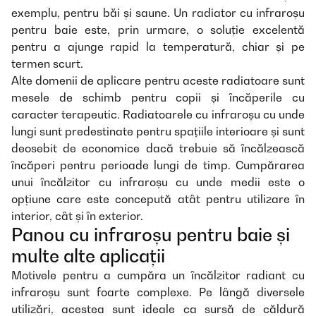
exemplu, pentru băi și saune. Un radiator cu infraroșu
pentru baie este, prin urmare, o soluție excelentă
pentru a ajunge rapid la temperatură, chiar și pe
termen scurt.
Alte domenii de aplicare pentru aceste radiatoare sunt
mesele de schimb pentru copii și încăperile cu
caracter terapeutic. Radiatoarele cu infraroșu cu unde
lungi sunt predestinate pentru spațiile interioare și sunt
deosebit de economice dacă trebuie să încălzească
încăperi pentru perioade lungi de timp. Cumpărarea
unui încălzitor cu infraroșu cu unde medii este o
opțiune care este concepută atât pentru utilizare în
interior, cât și în exterior.
Panou cu infraroșu pentru baie și
multe alte aplicații
Motivele pentru a cumpăra un încălzitor radiant cu
infraroșu sunt foarte complexe. Pe lângă diversele
utilizări, acestea sunt ideale ca sursă de căldură