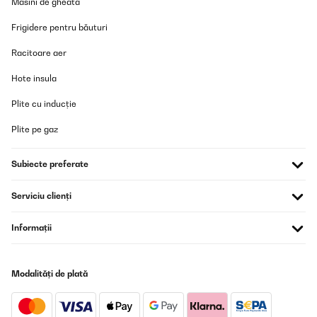
Masini de gheata
Frigidere pentru băuturi
Racitoare aer
Hote insula
Plite cu inducție
Plite pe gaz
Subiecte preferate
Serviciu clienți
Informații
Modalități de plată