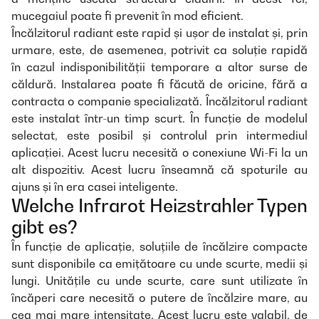
mucegaiul poate fi prevenit în mod eficient.
Încălzitorul radiant este rapid și ușor de instalat și, prin
urmare, este, de asemenea, potrivit ca soluție rapidă
în cazul indisponibilității temporare a altor surse de
căldură. Instalarea poate fi făcută de oricine, fără a
contracta o companie specializată. Încălzitorul radiant
este instalat într-un timp scurt. În funcție de modelul
selectat, este posibil și controlul prin intermediul
aplicației. Acest lucru necesită o conexiune Wi-Fi la un
alt dispozitiv. Acest lucru înseamnă că spoturile au
ajuns și în era casei inteligente.
Welche Infrarot Heizstrahler Typen
gibt es?
În funcție de aplicație, soluțiile de încălzire compacte
sunt disponibile ca emițătoare cu unde scurte, medii și
lungi. Unitățile cu unde scurte, care sunt utilizate în
încăperi care necesită o putere de încălzire mare, au
cea mai mare intensitate. Acest lucru este valabil, de