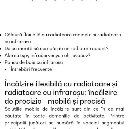
Căldură flexibilă cu radiatoare radiante și radiatoare
cu infraroșu
De ce merită să cumpărați un radiator radiant?
Aké sú typy infračervených ohrievačov?
Panou de baie cu infraroșu
Întrebări frecvente
Încălzire flexibilă cu radiatoare și
radiatoare cu infraroșu: încălzire
de precizie - mobilă și precisă
Soluțiile mobile de încălzire sunt din ce în ce mai
căutate în toate domeniile de activitate. Printre
principalii jucători se numără în special segmentul