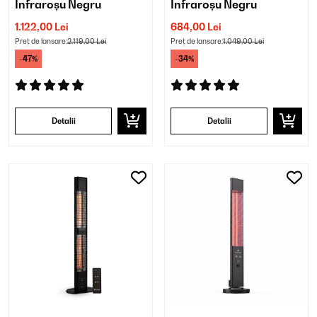
Infraroșu Negru
Infraroșu Negru
1.122,00 Lei
684,00 Lei
Preț de lansare:
2.119,00 Lei
Preț de lansare:
1.049,00 Lei
-47%
-34%
Detalii
Detalii