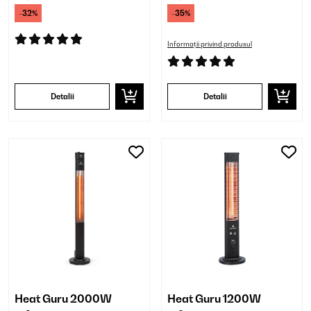
-32%
-35%
Informații privind produsul
Detalii
Detalii
Heat Guru 2000W
Heat Guru 1200W