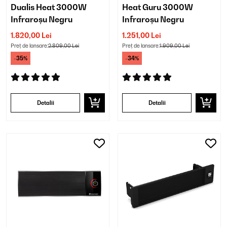
Dualis Heat 3000W
Heat Guru 3000W
Infraroșu Negru
Infraroșu Negru
1.820,00 Lei
1.251,00 Lei
Preț de lansare:
2.809,00 Lei
Preț de lansare:
1.909,00 Lei
-35%
-34%
Detalii
Detalii