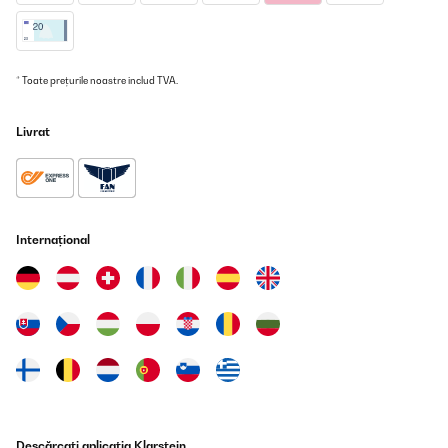
* Toate prețurile noastre includ TVA.
Livrat
Internațional
Descărcați aplicația Klarstein