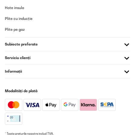
Hote insula
Plite cu inducție
Plite pe gaz
Subiecte preferate
Serviciu clienți
Informații
Modalități de plată
* Toate prețurile noastre includ TVA.