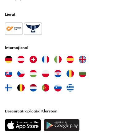
Livrat
Internațional
Descărcați aplicația Klarstein