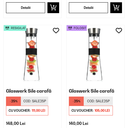
Detalii
Detalii
RESIGILAT
FOLOSIT
Glaswerk Sile carafă
Glaswerk Sile carafă
-25%
COD:
SALE25P
-25%
COD:
SALE25P
CU VOUCHER:
111,00 LEI
CU VOUCHER:
105,00 LEI
148,00 Lei
140,00 Lei