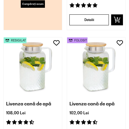
Cumpărați acum
Detalii
RESIGILAT
FOLOSIT
Livenza cană de apă
Livenza cană de apă
108,00 Lei
102,00 Lei