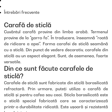
Întrebări frecvente
Carafă de sticlă
Cuvântul carafă provine din limba arabă. Termenul
provine de la "garra-fa". În traducere, înseamnă "roată
de ridicare a apei". Forma carafei de sticlă seamănă
cu o sticlă. Din punct de vedere decorativ, carafele din
sticlă au un aspect elegant. Sunt, de asemenea, foarte
versatile.
Din ce sunt făcute carafele de
sticlă?
Carafele de sticlă sunt fabricate din sticlă borosilicată
refractară. Prin urmare, puteți utiliza o carafă de
sticlă și pentru cafea sau ceai. Sticla borosilicată este
o sticlă special fabricată care se caracterizează
printr-o durabilitate ridicată. Este ușoară și rezistentă