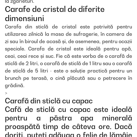
la zgârieturi.
Carafe de cristal de diferite
dimensiuni
Carafa din sticlă de cristal este potrivită pentru
utilizarea zilnică la masa de sufragerie, în camera de
zi sau în biroul de acasă și, de asemenea, pentru ocazii
speciale. Carafa de cristal este ideală pentru apă,
ceai, ceai rece și suc. Fie că este vorba de o carafă de
sticlă de 2 litri, o carafă de sticlă de 1 litru sau o carafă
de sticlă de 5 litri - este o soluție practică pentru un
brunch pe terasă, o cină plăcută sau o petrecere în
grădină.
>
Carafă din sticlă cu capac
Cafă de sticlă cu capac este ideală
pentru a păstra apa minerală
proaspătă timp de câteva ore. Dacă
doriți, puteți adăuga o felie de lămâie