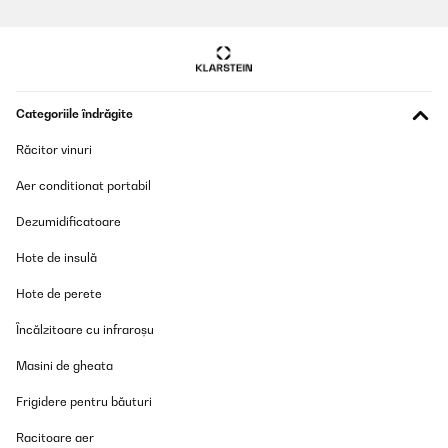
Categoriile îndrăgite
Răcitor vinuri
Aer conditionat portabil
Dezumidificatoare
Hote de insulă
Hote de perete
Încălzitoare cu infraroșu
Masini de gheata
Frigidere pentru băuturi
Racitoare aer