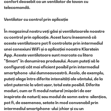
confort deosebit ca un ventilator de tavan cu
telecomandă.
Ventilator cu control prin aplicație
În magazinul nostru veți găsi și ventilatoarele noastre
cu control prin aplicație. Acest lucru înseamnă că
aceste ventilatoare pot fi controlate prin intermediul
unei conexiuni WiFi și a aplicației noastre
Klarstein
App
. Aceste ventilatoare sunt marcate cu litera
"Smart" în denumirea produsului. Acum puteți să le
configurați cât mai eficient posibil prin intermediul
smartphone-ului dumneavoastră. Acolo, de exemplu,
puteți alege între diferite intensități ale vântului, de la
vânt puternic la vânt ușor, totul este posibil. Diferite
moduri, cum ar fi modul natural (mișcări de aer
inspirate de natură) sau modul de somn extra-silențios,
pot fi, de asemenea, setate în mod convenabil prin
intermediul smartphone-ului (chiar și cu un