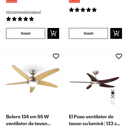
Informații privind produsul
Detalii
Detalii
Bolero 134 cm 55 W
El Paso ventilator de
ventilator de tavan
tavan cu lumină | 132 cm