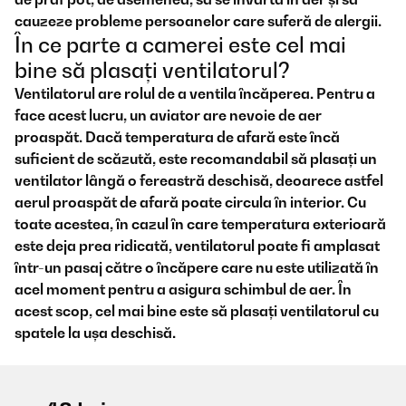
cauzeze probleme persoanelor care suferă de alergii.
În ce parte a camerei este cel mai
bine să plasați ventilatorul?
Ventilatorul are rolul de a ventila încăperea. Pentru a
face acest lucru, un aviator are nevoie de aer
proaspăt. Dacă temperatura de afară este încă
suficient de scăzută, este recomandabil să plasați un
ventilator lângă o fereastră deschisă, deoarece astfel
aerul proaspăt de afară poate circula în interior. Cu
toate acestea, în cazul în care temperatura exterioară
este deja prea ridicată, ventilatorul poate fi amplasat
într-un pasaj către o încăpere care nu este utilizată în
acel moment pentru a asigura schimbul de aer. În
acest scop, cel mai bine este să plasați ventilatorul cu
spatele la ușa deschisă.