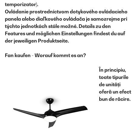
temporizator).
Ovládanie prostredníctvom dotykového ovládacieho
panela alebo diaľkového ovládača je samozrejme pri
týchto jednotkách stále možné. Details zu den
Features und möglichen Einstellungen findest du auf
der jeweiligen Produktseite.
Fan kaufen - Worauf kommt es an?
În principiu,
toate tipurile
de unități
oferă un efect
bun de răcire.