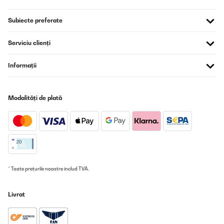
Subiecte preferate
Serviciu clienți
Informații
Modalități de plată
* Toate prețurile noastre includ TVA.
Livrat