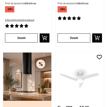
Preț de lansare:
1.189,00 Lei
Preț de lansare:
1.139,00 Lei
-38%
-36%
Informații privind produsul
Detalii
Detalii