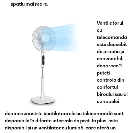
spațiu mai mare.
Ventilatorul
cu
telecomandă
este deosebit
de practic și
convenabil,
deoarece îl
puteți
controla din
confortul
biroului sau al
canapelei
dumneavoastră. Ventilatoarele cu telecomandă sunt
disponibile în diferite intervale de preț. În plus, este
disponibil și un ventilator cu lumină, care oferă un