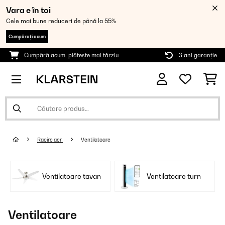
Vara e în toi
Cele mai bune reduceri de până la 55%
Cumpărați acum
Cumpără acum, plătește mai târziu
3 ani garanție
Racire aer
Ventilatoare
Ventilatoare tavan
Ventilatoare turn
Ventilatoare