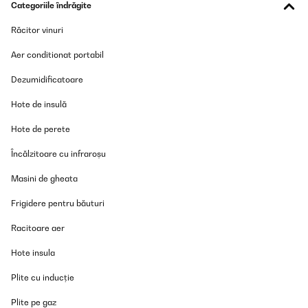
Categoriile îndrăgite
Răcitor vinuri
Aer conditionat portabil
Dezumidificatoare
Hote de insulă
Hote de perete
Încălzitoare cu infraroșu
Masini de gheata
Frigidere pentru băuturi
Racitoare aer
Hote insula
Plite cu inducție
Plite pe gaz