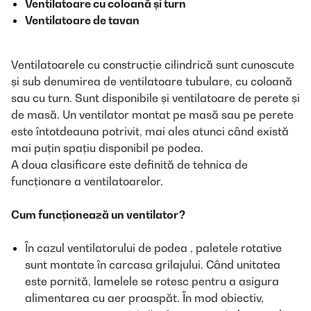
Ventilatoare cu coloană și turn
Ventilatoare de tavan
Ventilatoarele cu construcție cilindrică sunt cunoscute
și sub denumirea de ventilatoare tubulare, cu coloană
sau cu turn. Sunt disponibile și ventilatoare de perete și
de masă. Un ventilator montat pe masă sau pe perete
este întotdeauna potrivit, mai ales atunci când există
mai puțin spațiu disponibil pe podea.
A doua clasificare este definită de tehnica de
funcționare a ventilatoarelor.
Cum funcționează un ventilator?
În cazul ventilatorului de podea
, paletele rotative
sunt montate în carcasa grilajului. Când unitatea
este pornită, lamelele se rotesc pentru a asigura
alimentarea cu aer proaspăt. În mod obiectiv,