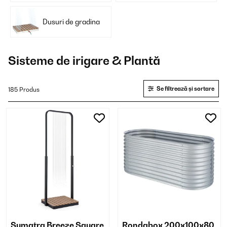
Dusuri de gradina
Sisteme de irigare & Plantă
Se filtrează și sortare
185 Produs
Sumatra Breeze Square
Rondabox 200x100x80