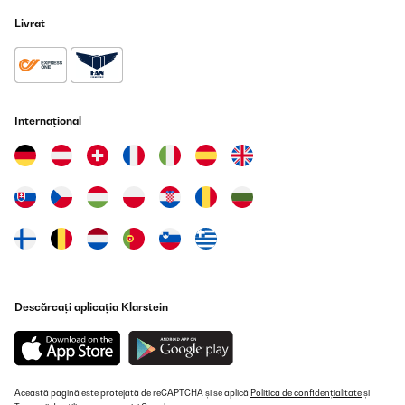
Livrat
Internațional
Descărcați aplicația Klarstein
Această pagină este protejată de reCAPTCHA și se aplică
Politica de confidențialitate
și