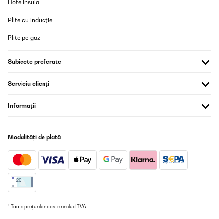
Hote insula
Plite cu inducție
Plite pe gaz
Subiecte preferate
Serviciu clienți
Informații
Modalități de plată
* Toate prețurile noastre includ TVA.