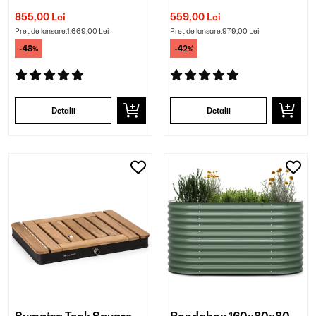
855,00 Lei
559,00 Lei
Preț de lansare:
1.669,00 Lei
Preț de lansare:
979,00 Lei
-48%
-42%
Detalii
Detalii