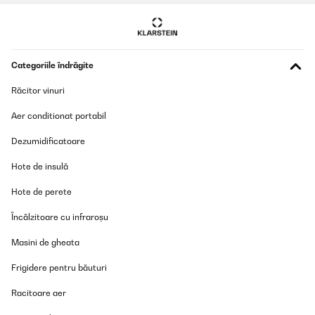
Categoriile îndrăgite
Răcitor vinuri
Aer conditionat portabil
Dezumidificatoare
Hote de insulă
Hote de perete
Încălzitoare cu infraroșu
Masini de gheata
Frigidere pentru băuturi
Racitoare aer