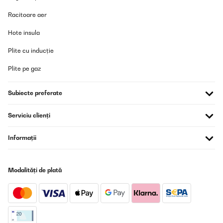
Racitoare aer
Hote insula
Plite cu inducție
Plite pe gaz
Subiecte preferate
Serviciu clienți
Informații
Modalități de plată