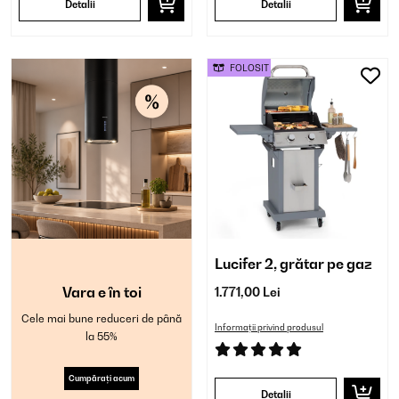
Detalii
Detalii
FOLOSIT
Lucifer 2, grătar pe gaz
Vara e în toi
1.771,00 Lei
Cele mai bune reduceri de până
Informații privind produsul
la 55%
Cumpărați acum
Detalii