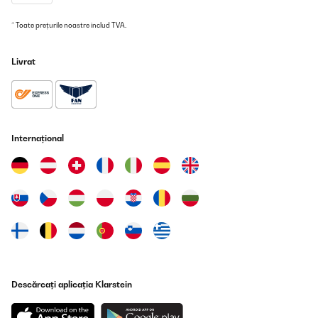
* Toate prețurile noastre includ TVA.
Livrat
Internațional
Descărcați aplicația Klarstein