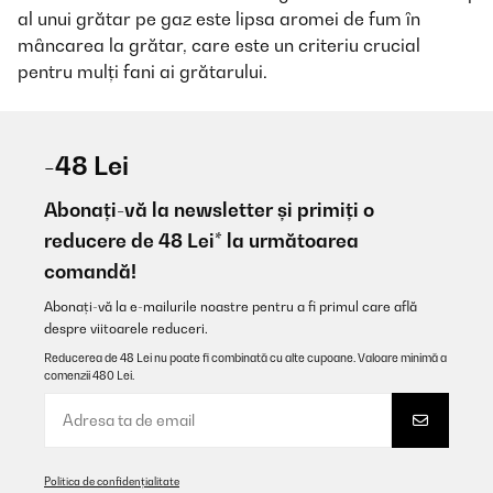
al unui grătar pe gaz este lipsa aromei de fum în
mâncarea la grătar, care este un criteriu crucial
pentru mulți fani ai grătarului.
-48 Lei
Abonați-vă la newsletter și primiți o
reducere de 48 Lei* la următoarea
comandă!
Abonați-vă la e-mailurile noastre pentru a fi primul care află
despre viitoarele reduceri.
Reducerea de 48 Lei nu poate fi combinată cu alte cupoane. Valoare minimă a
comenzii 480 Lei.
Politica de confidențialitate