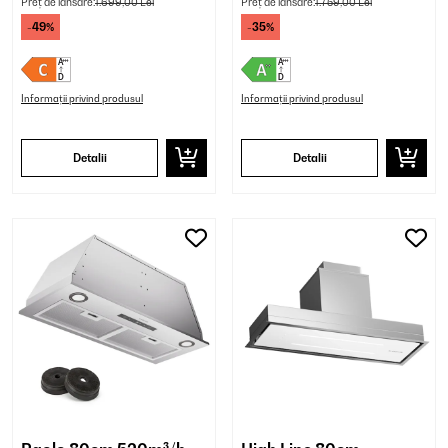
Preț de lansare:
1.699,00 Lei
Preț de lansare:
1.759,00 Lei
-49%
-35%
Informații privind produsul
Informații privind produsul
Detalii
Detalii