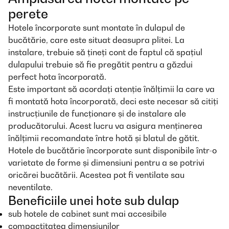
perete
Hotele încorporate sunt montate în dulapul de
bucătărie, care este situat deasupra plitei. La
instalare, trebuie să țineți cont de faptul că spațiul
dulapului trebuie să fie pregătit pentru a găzdui
perfect hota încorporată.
Este important să acordați atenție înălțimii la care va
fi montată hota încorporată, deci este necesar să citiți
instrucțiunile de funcționare și de instalare ale
producătorului. Acest lucru va asigura menținerea
înălțimii recomandate între hotă și blatul de gătit.
Hotele de bucătărie încorporate sunt disponibile într-o
varietate de forme și dimensiuni pentru a se potrivi
oricărei bucătării. Acestea pot fi ventilate sau
neventilate.
Beneficiile unei hote sub dulap
sub hotele de cabinet sunt mai accesibile
compactitatea dimensiunilor