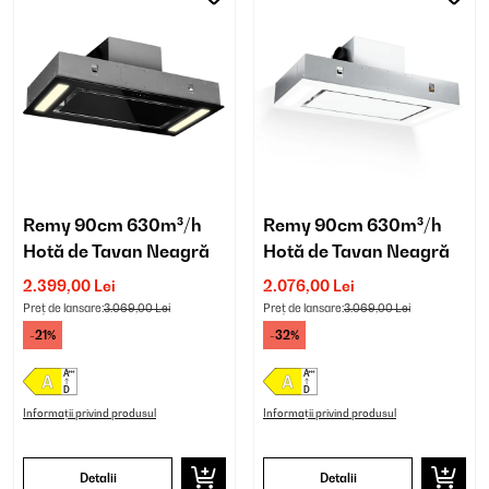
Remy 90cm 630m³/h
Remy 90cm 630m³/h
Hotă de Tavan Neagră
Hotă de Tavan Neagră
2.399,00 Lei
2.076,00 Lei
Preț de lansare:
3.069,00 Lei
Preț de lansare:
3.069,00 Lei
-21%
-32%
Informații privind produsul
Informații privind produsul
Detalii
Detalii