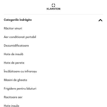
Categoriile îndrăgite
Răcitor vinuri
Aer conditionat portabil
Dezumidificatoare
Hote de insulă
Hote de perete
Încălzitoare cu infraroșu
Masini de gheata
Frigidere pentru băuturi
Racitoare aer
Hote insula