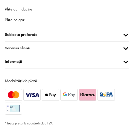
Plite cu inducție
Plite pe gaz
Subiecte preferate
Serviciu clienți
Informații
Modalități de plată
* Toate prețurile noastre includ TVA.