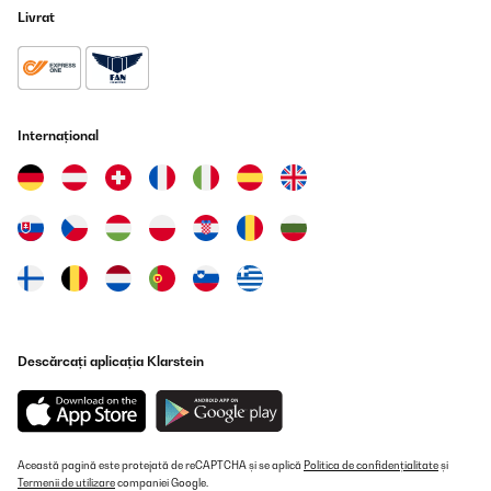
Livrat
Internațional
Descărcați aplicația Klarstein
Această pagină este protejată de reCAPTCHA și se aplică
Politica de confidențialitate
și
Termenii de utilizare
companiei Google.