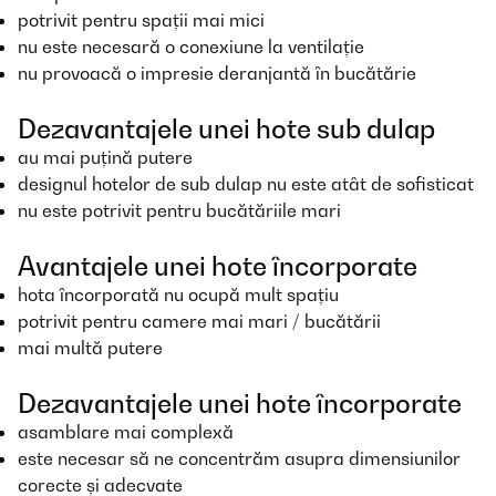
potrivit pentru spații mai mici
nu este necesară o conexiune la ventilație
nu provoacă o impresie deranjantă în bucătărie
Dezavantajele unei hote sub dulap
au mai puțină putere
designul hotelor de sub dulap nu este atât de sofisticat
nu este potrivit pentru bucătăriile mari
Avantajele unei hote încorporate
hota încorporată nu ocupă mult spațiu
potrivit pentru camere mai mari / bucătării
mai multă putere
Dezavantajele unei hote încorporate
asamblare mai complexă
este necesar să ne concentrăm asupra dimensiunilor
corecte și adecvate