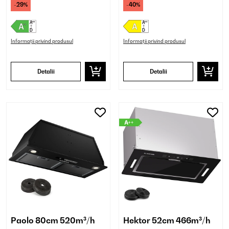
-29%
-40%
Informații privind produsul
Informații privind produsul
Detalii
Detalii
Paolo 80cm 520m³/h
Hektor 52cm 466m³/h