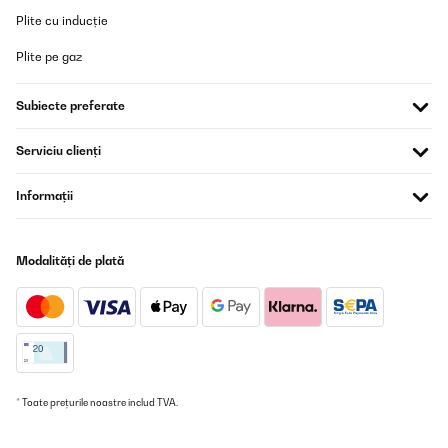
Plite cu inducție
Plite pe gaz
Subiecte preferate
Serviciu clienți
Informații
Modalități de plată
* Toate prețurile noastre includ TVA.