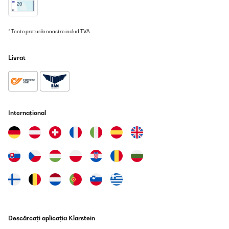
* Toate prețurile noastre includ TVA.
Livrat
Internațional
Descărcați aplicația Klarstein