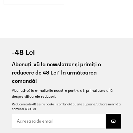
-48 Lei
Abonați-vă la newsletter și primiți o
reducere de 48 Lei* la următoarea
comandă!
Abonați-vă la e-mailurile noastre pentru a fi primul care află
despre viitoarele reduceri.
Reducerea de 48 Lei nu poate fi combinată cu alte cupoane. Valoare minimă a
comenzii 480 Lei.