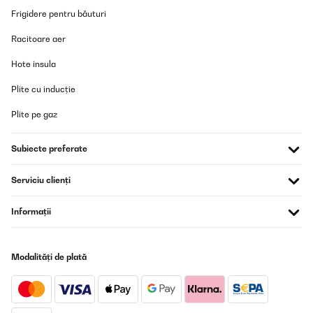
Frigidere pentru băuturi
Racitoare aer
Hote insula
Plite cu inducție
Plite pe gaz
Subiecte preferate
Serviciu clienți
Informații
Modalități de plată