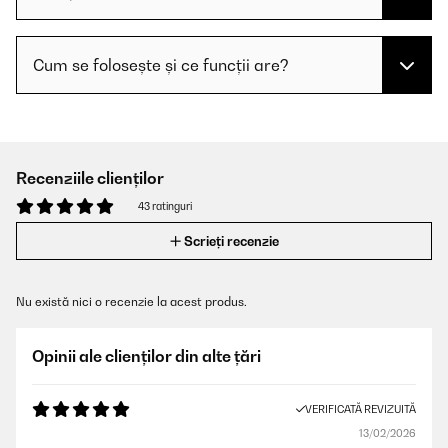
Cum se folosește și ce funcții are?
Recenziile clienților
43 ratinguri
Scrieți recenzie
Nu există nici o recenzie la acest produs.
Opinii ale clienților din alte țări
VERIFICATĂ REVIZUITĂ
13/02/2026