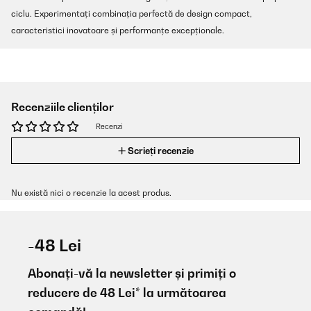
ciclu. Experimentați combinația perfectă de design compact,
caracteristici inovatoare și performanțe excepționale.
Recenziile clienților
Recenzi
Scrieți recenzie
Nu există nici o recenzie la acest produs.
-48 Lei
Abonați-vă la newsletter și primiți o
reducere de 48 Lei* la următoarea