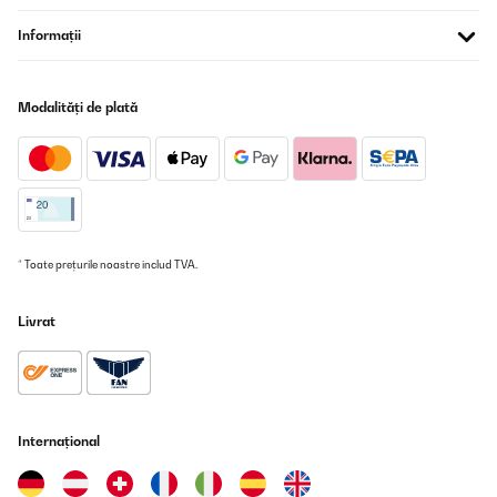
Informații
Modalități de plată
* Toate prețurile noastre includ TVA.
Livrat
Internațional