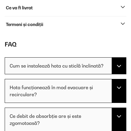
Ce va fi livrat
Termeni și condiții
FAQ
Cum se instalează hota cu sticlă înclinată?
Hota funcționează în mod evacuare și
recirculare?
Ce debit de absorbție are și este
zgomotoasă?