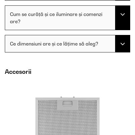
Cum se curăță și ce iluminare și comenzi
are?
Ce dimensiuni are și ce lățime să aleg?
Accesorii