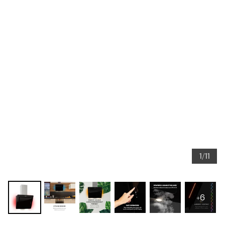
1/11
+6