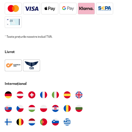
* Toate prețurile noastre includ TVA.
Livrat
Internațional