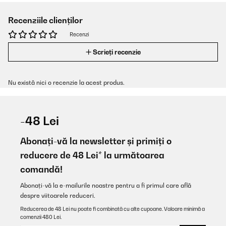
Recenziile clienților
Recenzi
Scrieți recenzie
Nu există nici o recenzie la acest produs.
-48 Lei
Abonați-vă la newsletter și primiți o
reducere de 48 Lei* la următoarea
comandă!
Abonați-vă la e-mailurile noastre pentru a fi primul care află
despre viitoarele reduceri.
Reducerea de 48 Lei nu poate fi combinată cu alte cupoane. Valoare minimă a
comenzii 480 Lei.