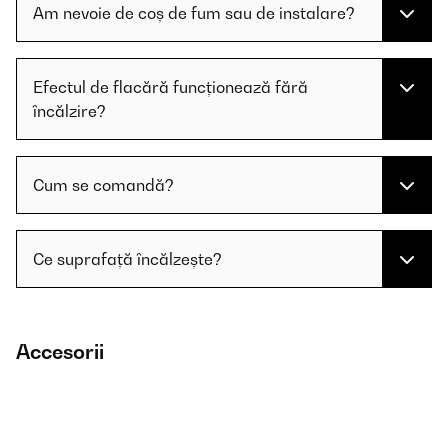
Am nevoie de coș de fum sau de instalare?
Efectul de flacără funcționează fără
încălzire?
Cum se comandă?
Ce suprafață încălzește?
Accesorii