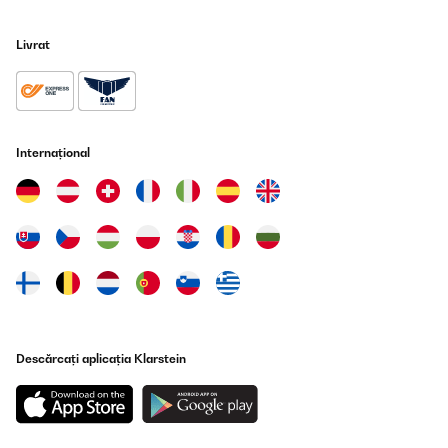
Livrat
Internațional
Descărcați aplicația Klarstein