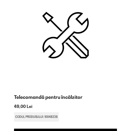
Telecomandă pentru încălzitor
Co
49,00 Lei
80
CODUL PRODUSULUI: 10048228
CO