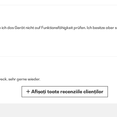
ich das Gerät nicht auf Funktionsfähigkeit prüfen. Ich besitze aber s
Zweck, sehr gerne wieder.
Afișați toate recenziile clienților