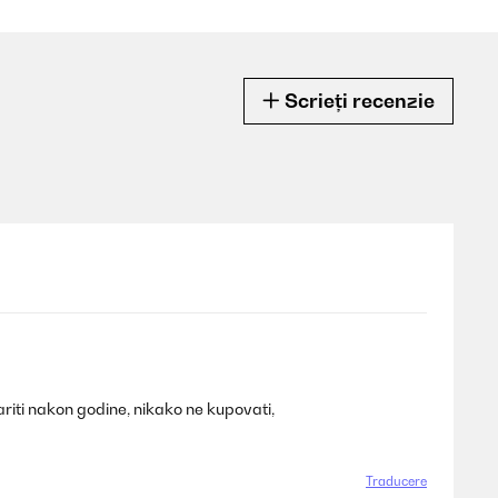
Scrieți recenzie
ariti nakon godine, nikako ne kupovati,
Traducere