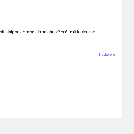
eit einigen Jahren ein solches Gerät mit kleineren
Traducere
Traducere