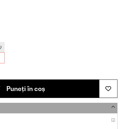
Puneți în coș