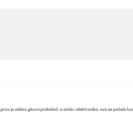
,prvo je otišao glavni prekidač, a onda i elektronika, sve se počelo kv