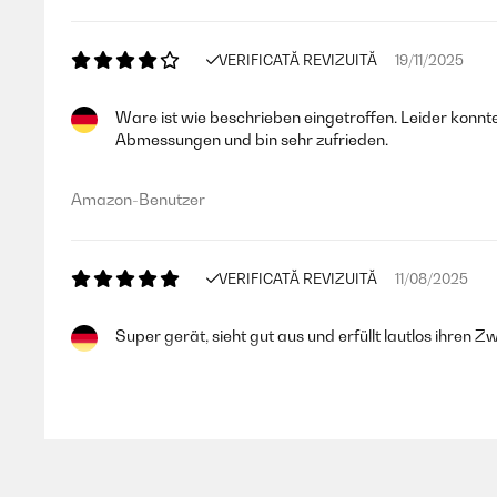
VERIFICATĂ REVIZUITĂ
19/11/2025
Ware ist wie beschrieben eingetroffen. Leider konnte 
Abmessungen und bin sehr zufrieden.
Amazon-Benutzer
VERIFICATĂ REVIZUITĂ
11/08/2025
Super gerät, sieht gut aus und erfüllt lautlos ihren 
Amazon-Benutzer
VERIFICATĂ REVIZUITĂ
09/06/2025