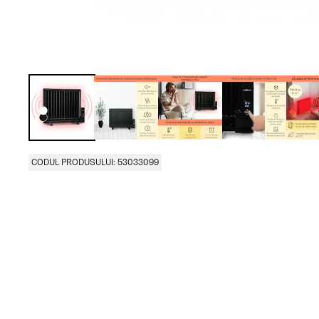
CODUL PRODUSULUI: 53033099