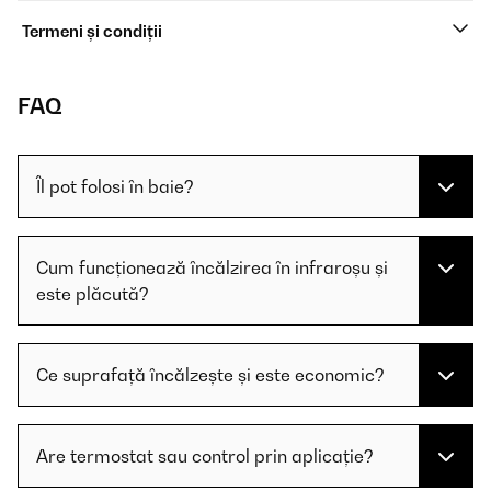
Termeni și condiții
FAQ
Îl pot folosi în baie?
Cum funcționează încălzirea în infraroșu și
este plăcută?
Ce suprafață încălzește și este economic?
Are termostat sau control prin aplicație?