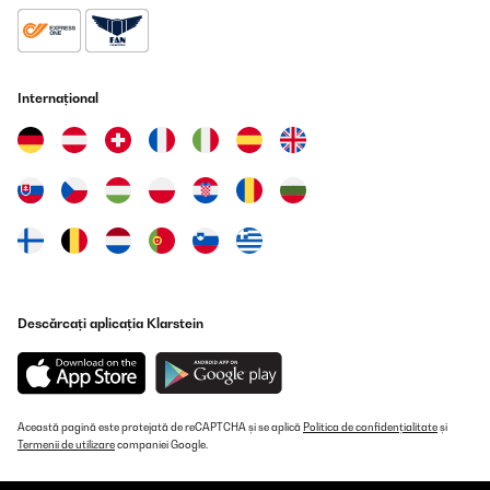
Internațional
Descărcați aplicația Klarstein
Această pagină este protejată de reCAPTCHA și se aplică
Politica de confidențialitate
și
Termenii de utilizare
companiei Google.