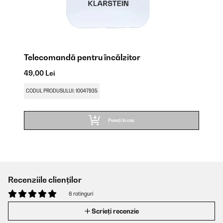
Telecomandă pentru încălzitor
49,00 Lei
CODUL PRODUSULUI: 10047935
Puneți în coș
Recenziile clienților
6 ratinguri
Scrieți recenzie