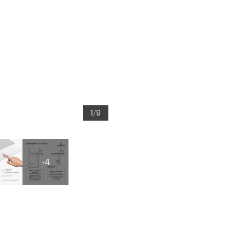
1/9
+4