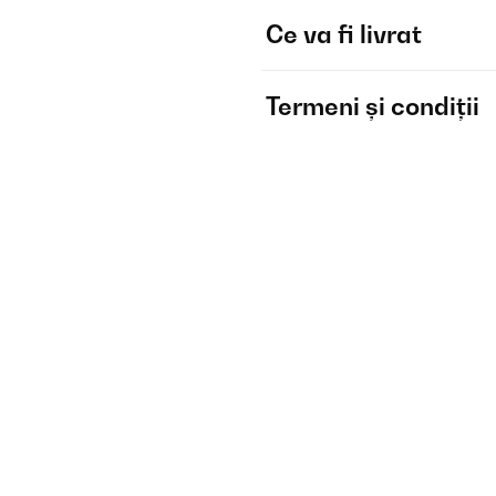
Ce va fi livrat
Termeni și condiții