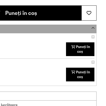
Puneți în coș
Puneți în
coș
Puneți în
coș
e lucrătoare