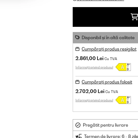
Disponibil și în altă calitate
Cumpărați produs resigilat
2.861,00 Lei
Cu TVA
Informații privind produsul
Cumpărați produs folosit
2.702,00 Lei
Cu TVA
Informații privind produsul
Pregătit pentru livrare
Termen de livrare: 6 - 8 zil