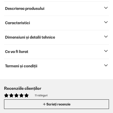
Descrierea produsului
Caracteristici
Dimensiuni și detalii tehnice
Ce va fi livrat
Termeni și condiții
Recenziile clienților
11 ratinguri
Scrieți recenzie