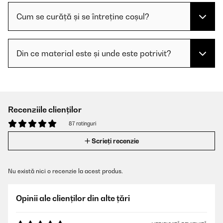
Cum se curăță și se întreține coșul?
Din ce material este și unde este potrivit?
Recenziile clienților
87 ratinguri
Scrieți recenzie
Nu există nici o recenzie la acest produs.
Opinii ale clienților din alte țări