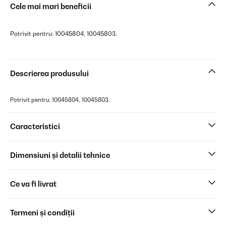
Cele mai mari beneficii
Potrivit pentru: 10045804, 10045803.
Descrierea produsului
Potrivit pentru: 10045804, 10045803.
Caracteristici
Dimensiuni și detalii tehnice
Ce va fi livrat
Termeni și condiții