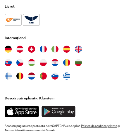
Livrat
Internațional
Descărcați aplicația Klarstein
Această pagină este protejată de reCAPTCHA și se aplică
Politica de confidențialitate
și
Termenii de utilizare
companiei Google.