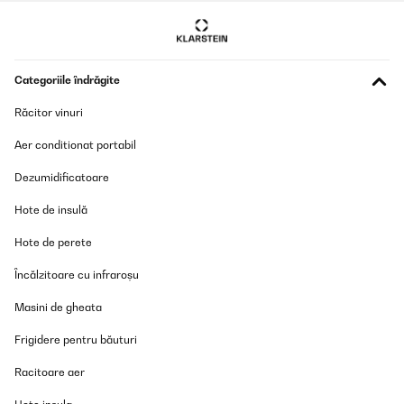
Categoriile îndrăgite
Răcitor vinuri
Aer conditionat portabil
Dezumidificatoare
Hote de insulă
Hote de perete
Încălzitoare cu infraroșu
Masini de gheata
Frigidere pentru băuturi
Racitoare aer