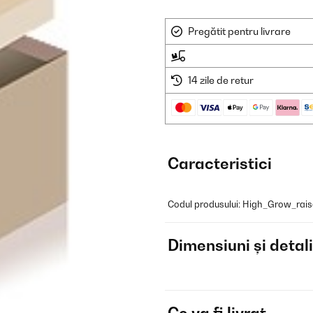
Pregătit pentru livrare
14 zile de retur
Caracteristici
Codul produsului: High_Grow_rai
Dimensiuni și detali