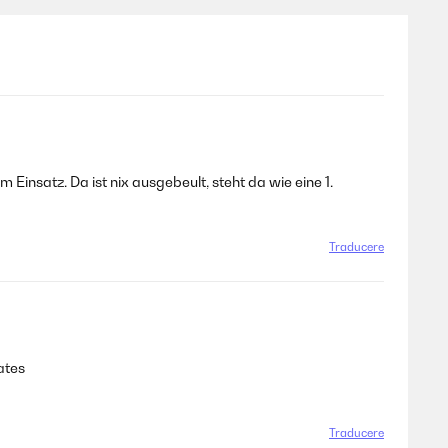
 Einsatz. Da ist nix ausgebeult, steht da wie eine 1.
Traducere
ates
Traducere