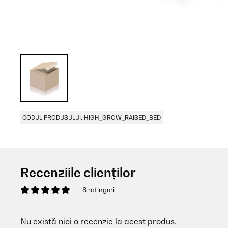
CODUL PRODUSULUI: HIGH_GROW_RAISED_BED
Recenziile clienților
8 ratinguri
Nu există nici o recenzie la acest produs.