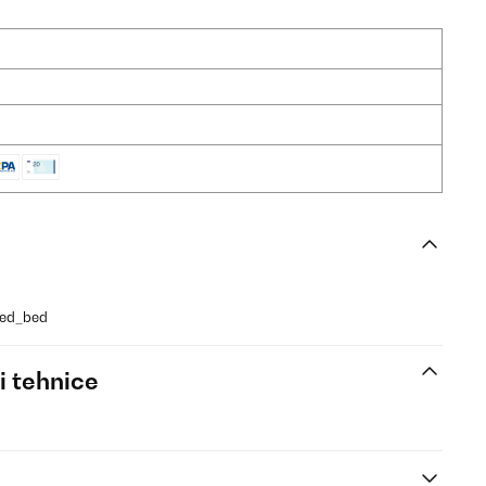
sed_bed
i tehnice