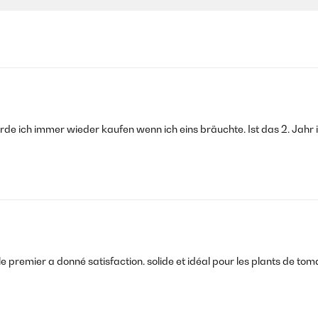
rde ich immer wieder kaufen wenn ich eins bräuchte. Ist das 2. Jahr im
 premier a donné satisfaction. solide et idéal pour les plants de tom