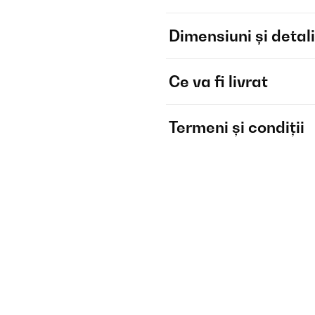
Dimensiuni și detali
Ce va fi livrat
Termeni și condiții