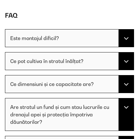
FAQ
Este montajul dificil?
Ce pot cultiva în stratul înălțat?
Ce dimensiuni și ce capacitate are?
Are stratul un fund și cum stau lucrurile cu
drenajul apei și protecția împotriva
dăunătorilor?