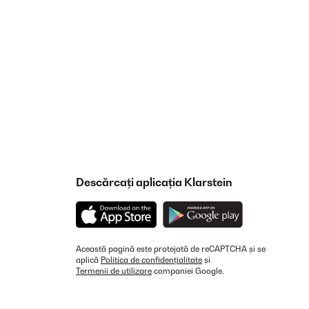
Descărcați aplicația Klarstein
Această pagină este protejată de reCAPTCHA și se
aplică
Politica de confidențialitate
și
Termenii de utilizare
companiei Google.