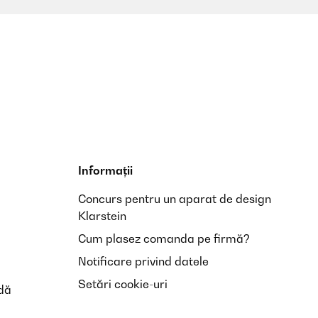
Informații
Concurs pentru un aparat de design
Klarstein
Cum plasez comanda pe firmă?
Notificare privind datele
Setări cookie-uri
dă