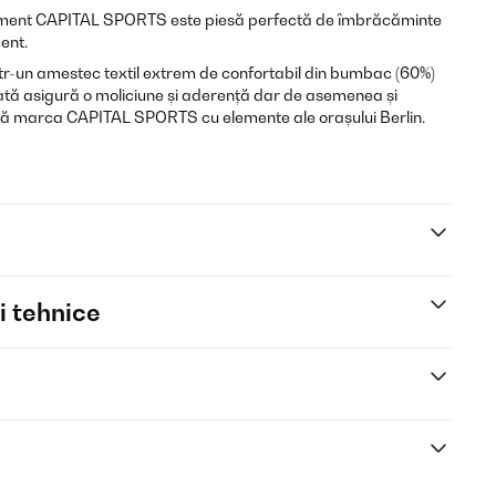
nament CAPITAL SPORTS este piesă perfectă de îmbrăcăminte
ent.
intr-un amestec textil extrem de confortabil din bumbac (60%)
dată asigură o moliciune și aderență dar de asemenea și
tă marca CAPITAL SPORTS cu elemente ale orașului Berlin.
i tehnice