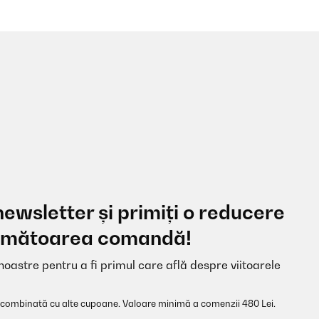
newsletter și primiți o reducere
 următoarea comandă!
noastre pentru a fi primul care află despre viitoarele
 combinată cu alte cupoane. Valoare minimă a comenzii 480 Lei.