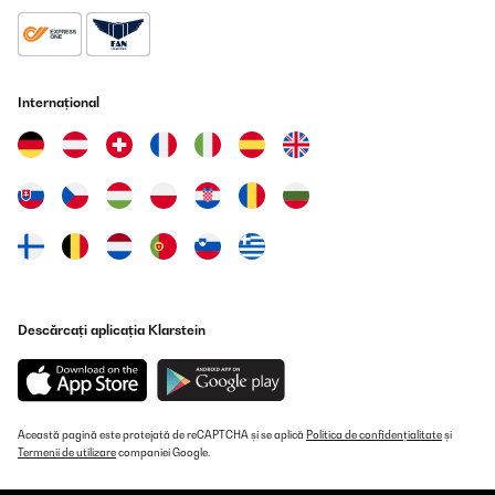
Internațional
Descărcați aplicația Klarstein
Această pagină este protejată de reCAPTCHA și se aplică
Politica de confidențialitate
și
Termenii de utilizare
companiei Google.