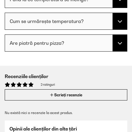
Cum se urmărește temperatura?
Are piatră pentru pizza?
Recenziile clienților
2 ratinguri
Scrieți recenzie
Nu există nici o recenzie la acest produs.
Opinii ale clienților din alte țări