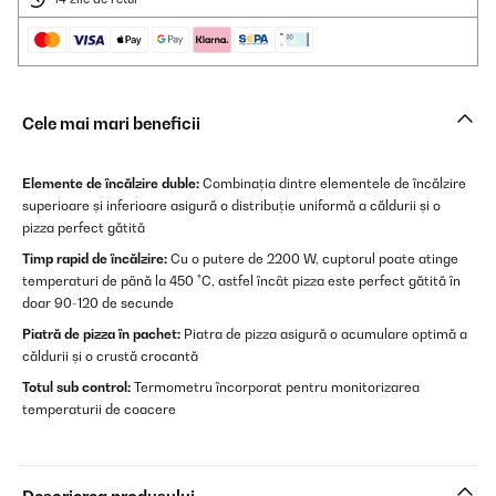
Cele mai mari beneficii
Elemente de încălzire duble:
Combinația dintre elementele de încălzire
superioare și inferioare asigură o distribuție uniformă a căldurii și o
pizza perfect gătită
Timp rapid de încălzire:
Cu o putere de 2200 W, cuptorul poate atinge
temperaturi de până la 450 °C, astfel încât pizza este perfect gătită în
doar 90-120 de secunde
Piatră de pizza în pachet:
Piatra de pizza asigură o acumulare optimă a
căldurii și o crustă crocantă
Totul sub control:
Termometru încorporat pentru monitorizarea
temperaturii de coacere