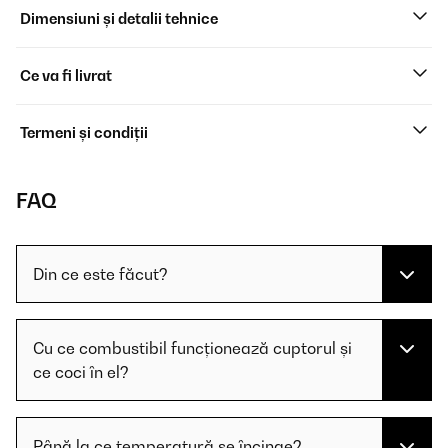
Dimensiuni și detalii tehnice
Ce va fi livrat
Termeni și condiții
FAQ
Din ce este făcut?
Cu ce combustibil funcționează cuptorul și
ce coci în el?
Până la ce temperatură se încinge?