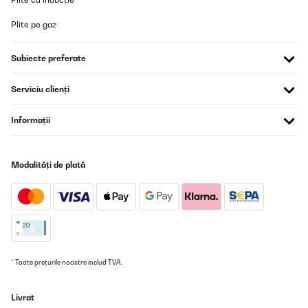
Plite pe gaz
Subiecte preferate
Serviciu clienți
Informații
Modalități de plată
* Toate prețurile noastre includ TVA.
Livrat