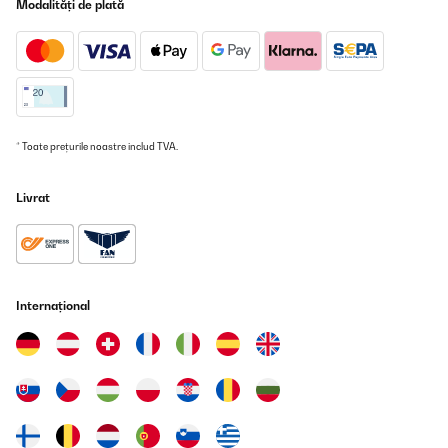
Modalități de plată
* Toate prețurile noastre includ TVA.
Livrat
Internațional