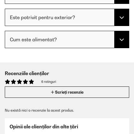
Este potrivit pentru exterior?
Cum este alimentat?
Recenziile clienților
6 ratinguri
Scrieți recenzie
Nu există nici o recenzie la acest produs.
Opinii ale clienților din alte țări