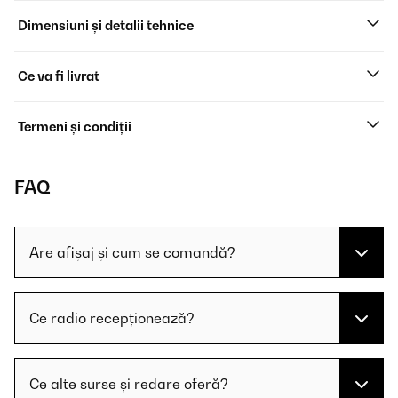
Dimensiuni și detalii tehnice
Ce va fi livrat
Termeni și condiții
FAQ
Are afișaj și cum se comandă?
Ce radio recepționează?
Ce alte surse și redare oferă?