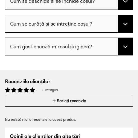
Cum se deschide și se închide coșul?
Cum se curăță și se întreține coșul?
Cum gestionează mirosul și igiena?
Recenziile clienților
8 ratinguri
Scrieți recenzie
Nu există nici o recenzie la acest produs.
Opinii ale clienților din alte țări