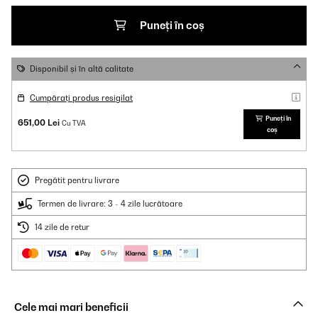
Puneți în coș
Disponibil și în altă calitate
Cumpărați produs resigilat
Puneți în
651,00 Lei
Cu TVA
coș
Pregătit pentru livrare
Termen de livrare: 3 - 4 zile lucrătoare
14 zile de retur
Cele mai mari beneficii