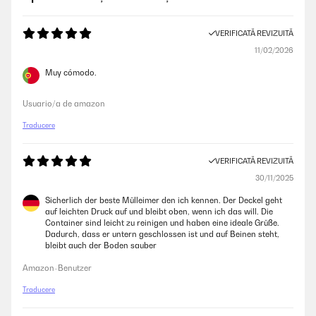
VERIFICATĂ REVIZUITĂ
11/02/2026
Muy cómodo.
Usuario/a de amazon
Traducere
VERIFICATĂ REVIZUITĂ
30/11/2025
Sicherlich der beste Mülleimer den ich kennen. Der Deckel geht
auf leichten Druck auf und bleibt oben, wenn ich das will. Die
Container sind leicht zu reinigen und haben eine ideale Grüße.
Dadurch, dass er untern geschlossen ist und auf Beinen steht,
bleibt auch der Boden sauber
Amazon-Benutzer
Traducere