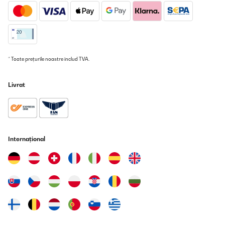
* Toate prețurile noastre includ TVA.
Livrat
Internațional