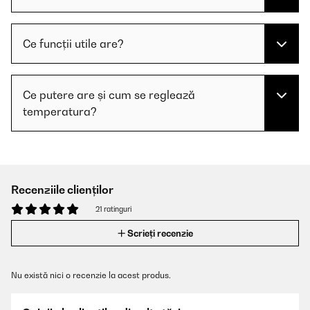
Ce funcții utile are?
Ce putere are și cum se reglează
temperatura?
Recenziile clienților
21 ratinguri
Scrieți recenzie
Nu există nici o recenzie la acest produs.