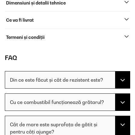
Dimensiuni și detalii tehnice
Ce va fi livrat
Termeni și condiții
FAQ
Din ce este făcut și cât de rezistent este?
Cu ce combustibil funcționează grătarul?
Cât de mare este suprafața de gătit și
pentru câți ajunge?