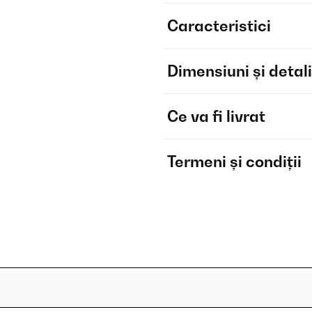
Caracteristici
Dimensiuni și detali
Ce va fi livrat
Termeni și condiții