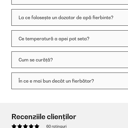
La ce folosește un dozator de apă fierbinte?
Ce temperatură a apei pot seta?
Cum se curăță?
În ce e mai bun decât un fierbător?
Recenziile clienților
60 ratinguri