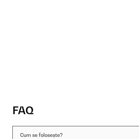
FAQ
Cum se folosește?