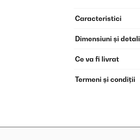
Caracteristici
Dimensiuni și detali
Ce va fi livrat
Termeni și condiții