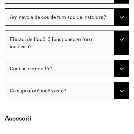
Am nevoie de coș de fum sau de instalare?
Efectul de flacără funcționează fără
încălzire?
Cum se comandă?
Ce suprafață încălzește?
Accesorii