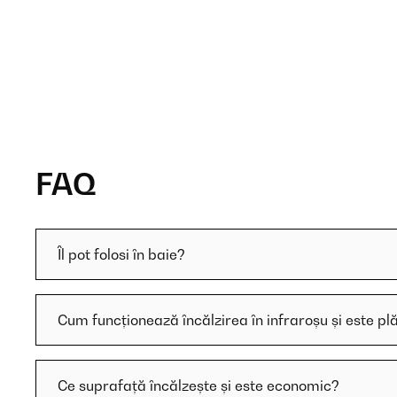
FAQ
Îl pot folosi în baie?
Cum funcționează încălzirea în infraroșu și este pl
Ce suprafață încălzește și este economic?