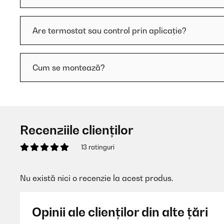
Are termostat sau control prin aplicație?
Cum se montează?
Recenziile clienților
13 ratinguri
Nu există nici o recenzie la acest produs.
Opinii ale clienților din alte țări