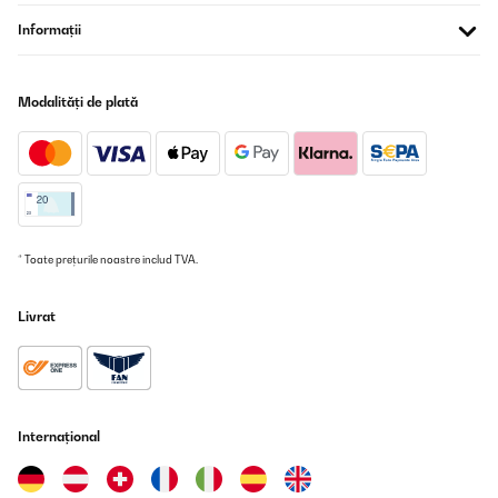
Informații
Modalități de plată
* Toate prețurile noastre includ TVA.
Livrat
Internațional