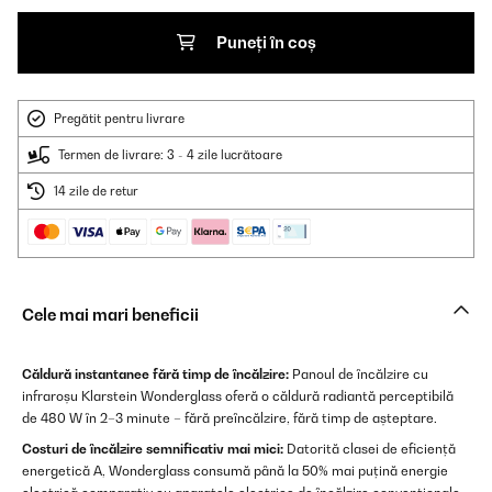
Puneți în coș
Pregătit pentru livrare
Termen de livrare: 3 - 4 zile lucrătoare
14 zile de retur
Cele mai mari beneficii
Căldură instantanee fără timp de încălzire:
Panoul de încălzire cu
infraroșu Klarstein Wonderglass oferă o căldură radiantă perceptibilă
de 480 W în 2–3 minute – fără preîncălzire, fără timp de așteptare.
Costuri de încălzire semnificativ mai mici:
Datorită clasei de eficiență
energetică A, Wonderglass consumă până la 50% mai puțină energie