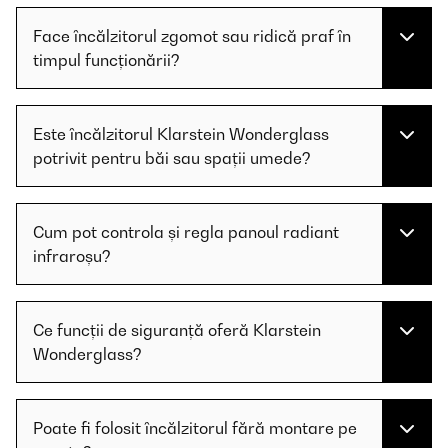
Face încălzitorul zgomot sau ridică praf în
timpul funcționării?
Este încălzitorul Klarstein Wonderglass
potrivit pentru băi sau spații umede?
Cum pot controla și regla panoul radiant
infraroșu?
Ce funcții de siguranță oferă Klarstein
Wonderglass?
Poate fi folosit încălzitorul fără montare pe