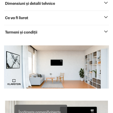
Dimensiuni și detalii tehnice
Ce va fi livrat
Termeni și condiții
Încălzește oameni&obiecte