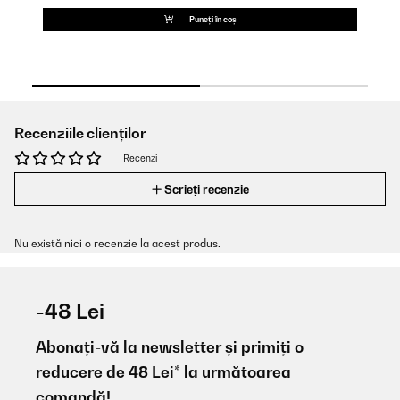
Puneți în coș
Recenziile clienților
Recenzi
Scrieți recenzie
Nu există nici o recenzie la acest produs.
-48 Lei
Abonați-vă la newsletter și primiți o
reducere de 48 Lei* la următoarea
comandă!