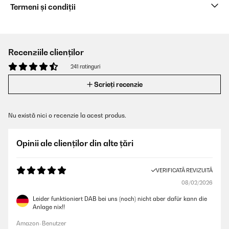
Termeni și condiții
Recenziile clienților
241 ratinguri
Scrieți recenzie
Nu există nici o recenzie la acest produs.
Opinii ale clienților din alte țări
VERIFICATĂ REVIZUITĂ
08/02/2026
Leider funktioniert DAB bei uns (noch) nicht aber dafür kann die
Anlage nix!!
Amazon-Benutzer