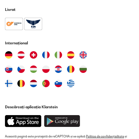
Livrat
Internațional
Descărcați aplicația Klarstein
Această pagină este protejată de reCAPTCHA și se aplică
Politica de confidențialitate
și