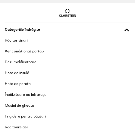
Categoriile îndrăgite
Răcitor vinuri
Aer conditionat portabil
Dezumidificatoare
Hote de insulă
Hote de perete
Încălzitoare cu infraroșu
Masini de gheata
Frigidere pentru băuturi
Racitoare aer