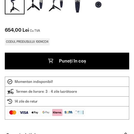
654,00 Lei
Cu TVA
CODUL PRODUSULUI: 10014224
Puneți în coș
Momentan indisponibil!
Termen de livrare: 3 - 4 zile lucrătoare
14 zile de retur