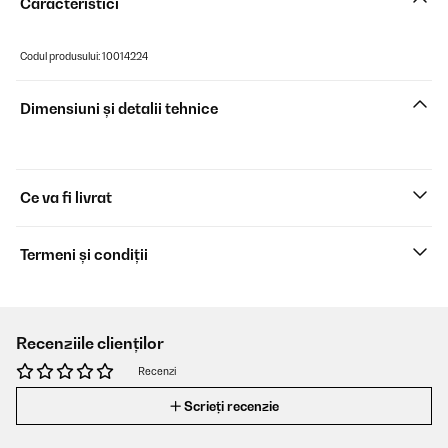
Caracteristici
Codul produsului: 10014224
Dimensiuni și detalii tehnice
Ce va fi livrat
Termeni și condiții
Recenziile clienților
Recenzi
Scrieți recenzie