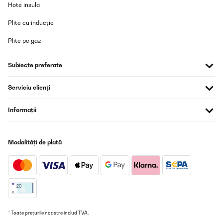
Hote insula
Plite cu inducție
Plite pe gaz
Subiecte preferate
Serviciu clienți
Informații
Modalități de plată
* Toate prețurile noastre includ TVA.