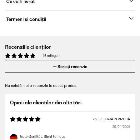
Ce va fi livrat
Termeni și condiții
Recenziile clienților
15 ratinguri
Scrieți recenzie
Nu există nici o recenzie la acest produs.
Opinii ale clienților din alte țări
VERIFICATĂ REVIZUITĂ
29/04/2021
Gute Qualität. Sieht toll aus