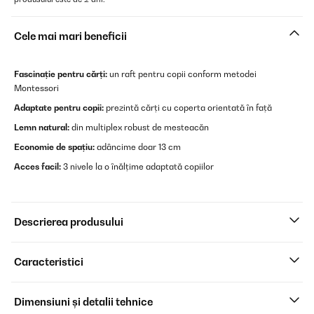
Cele mai mari beneficii
Fascinație pentru cărți:
un raft pentru copii conform metodei
Montessori
Adaptate pentru copii:
prezintă cărți cu coperta orientată în față
Lemn natural:
din multiplex robust de mesteacăn
Economie de spațiu:
adâncime doar 13 cm
Acces facil:
3 nivele la o înălțime adaptată copiilor
Descrierea produsului
Caracteristici
Dimensiuni și detalii tehnice