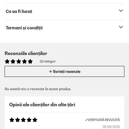
Ce va fi livrat
Termeni și condiții
Recenziile clienților
32 ratinguri
Scrieți recenzie
Nu există nici o recenzie la acest produs.
Opinii ale clienților din alte țări
VERIFICATĂ REVIZUITĂ
28/08/2025