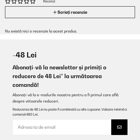
Recenzi
Scrieți recenzie
Nu există nici o recenzie la acest produs.
-48 Lei
Abonați-vă la newsletter și primiți o
reducere de 48 Lei* la următoarea
comandă!
Abonați-vă la e-mailurile noastre pentru a fi primul care află
despre viitoarele reduceri.
Reducerea de 48 Lei nu poate fi combinată cu alte cupoane. Valoare minimă a
comenzii 480 Lei.