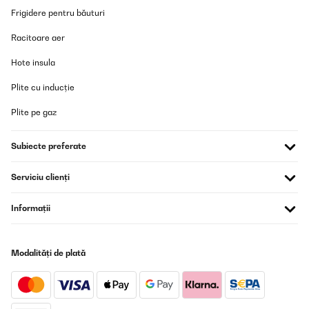
Frigidere pentru băuturi
Racitoare aer
Hote insula
Plite cu inducție
Plite pe gaz
Subiecte preferate
Serviciu clienți
Informații
Modalități de plată