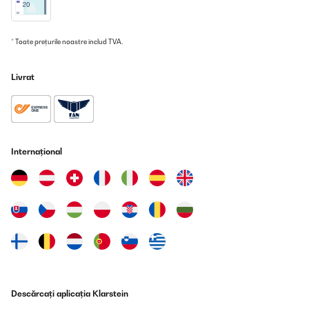
* Toate prețurile noastre includ TVA.
Livrat
Internațional
Descărcați aplicația Klarstein