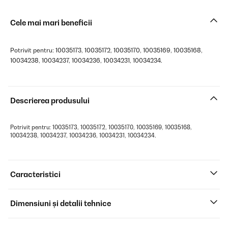
Cele mai mari beneficii
Potrivit pentru: 10035173, 10035172, 10035170, 10035169, 10035168,
10034238, 10034237, 10034236, 10034231, 10034234.
Descrierea produsului
Potrivit pentru: 10035173, 10035172, 10035170, 10035169, 10035168,
10034238, 10034237, 10034236, 10034231, 10034234.
Caracteristici
Dimensiuni și detalii tehnice