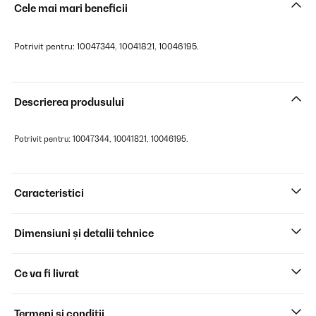
Cele mai mari beneficii
Potrivit pentru: 10047344, 10041821, 10046195.
Descrierea produsului
Potrivit pentru: 10047344, 10041821, 10046195.
Caracteristici
Dimensiuni și detalii tehnice
Ce va fi livrat
Termeni și condiții