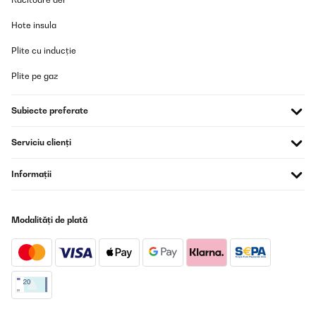
Hote insula
Plite cu inducție
Plite pe gaz
Subiecte preferate
Serviciu clienți
Informații
Modalități de plată