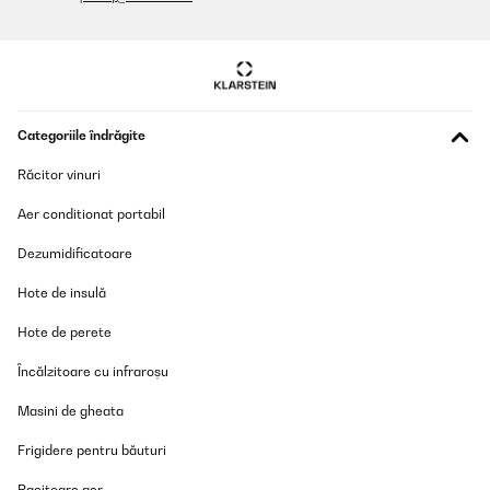
Categoriile îndrăgite
Răcitor vinuri
Aer conditionat portabil
Dezumidificatoare
Hote de insulă
Hote de perete
Încălzitoare cu infraroșu
Masini de gheata
Frigidere pentru băuturi
Racitoare aer