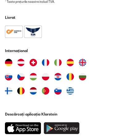
* Toate prețurile noastre includ TVA.
Livrat
Internațional
Descărcați aplicația Klarstein