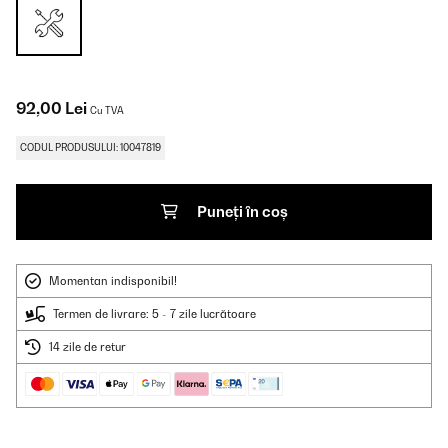
92,00 Lei
Cu TVA
CODUL PRODUSULUI: 10047819
Puneți în coș
Momentan indisponibil!
Termen de livrare: 5 - 7 zile lucrătoare
14 zile de retur