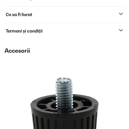
Ce va fi livrat
Termeni și condiții
Accesorii