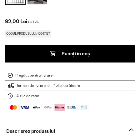
92,00 Lei
Cu TVA
CODUL PRODUSULUI: 10047187
Puneți în coș
Pregătit pentru livrare
Termen de livrare: 5 - 7 zile lucrătoare
14 zile de retur
Descrierea produsului