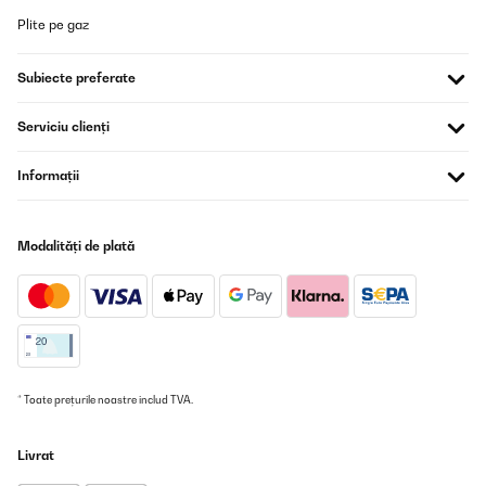
Plite pe gaz
Subiecte preferate
Serviciu clienți
Informații
Modalități de plată
* Toate prețurile noastre includ TVA.
Livrat