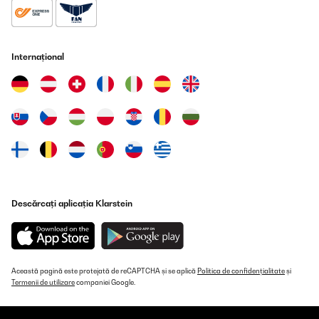
Internațional
Descărcați aplicația Klarstein
Această pagină este protejată de reCAPTCHA și se aplică
Politica de confidențialitate
și
Termenii de utilizare
companiei Google.