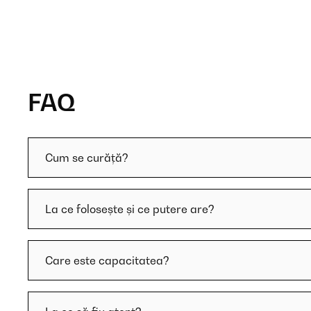
FAQ
Cum se curăță?
La ce folosește și ce putere are?
Care este capacitatea?