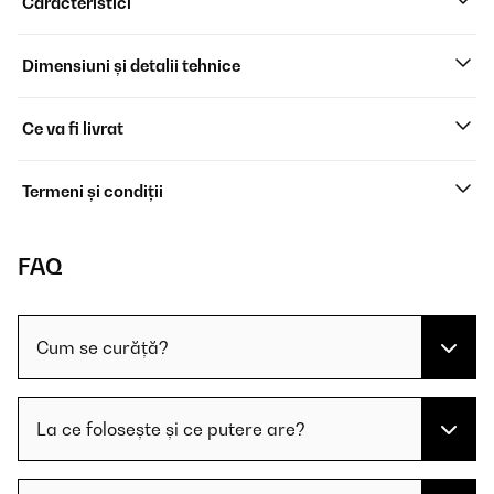
Caracteristici
Dimensiuni și detalii tehnice
Ce va fi livrat
Termeni și condiții
FAQ
Cum se curăță?
La ce folosește și ce putere are?