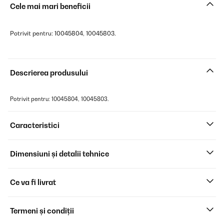
Cele mai mari beneficii
Potrivit pentru: 10045804, 10045803.
Descrierea produsului
Potrivit pentru: 10045804, 10045803.
Caracteristici
Dimensiuni și detalii tehnice
Ce va fi livrat
Termeni și condiții