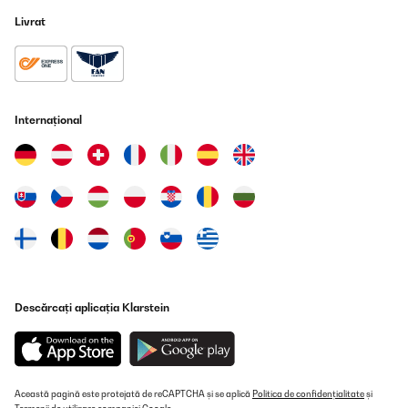
Livrat
Internațional
Descărcați aplicația Klarstein
Această pagină este protejată de reCAPTCHA și se aplică
Politica de confidențialitate
și