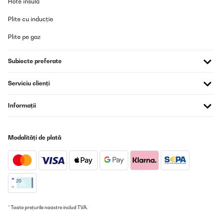
Hote insula
Plite cu inducție
Plite pe gaz
Subiecte preferate
Serviciu clienți
Informații
Modalități de plată
* Toate prețurile noastre includ TVA.