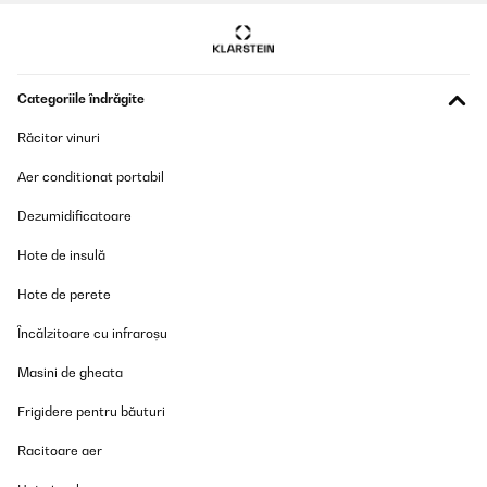
Categoriile îndrăgite
Răcitor vinuri
Aer conditionat portabil
Dezumidificatoare
Hote de insulă
Hote de perete
Încălzitoare cu infraroșu
Masini de gheata
Frigidere pentru băuturi
Racitoare aer