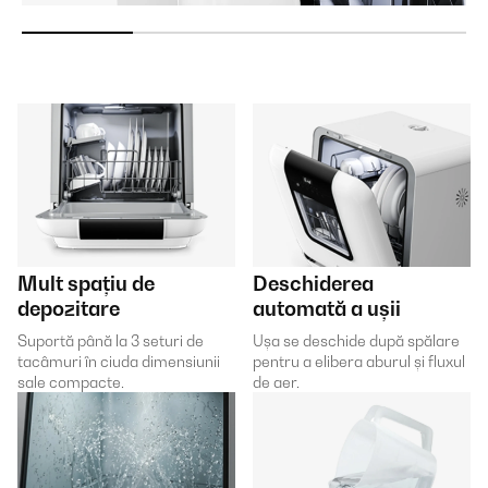
Mult spațiu de
Deschiderea
depozitare
automată a ușii
Suportă până la 3 seturi de
Ușa se deschide după spălare
tacâmuri în ciuda dimensiunii
pentru a elibera aburul și fluxul
sale compacte.
de aer.