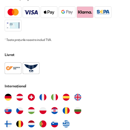
* Toate prețurile noastre includ TVA.
Livrat
Internațional