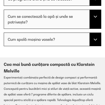
Cum se conectează la apă și unde se
potrivește?
Cum spală mașina vasele?
Cea mai bună curățare compactă cu Klarstein
Melville
Experimentați combinația perfectă de design compact și performanță
puternică de curățare cu mașina de spălat vase de blat Klarstein Melville.
Concepută pentru bucătării mici și stiluri de viață active, această mașină
de spălat vase oferă 7 programe diferite de spălare, inclusiv un ciclu
special pentru sticlă și o spălare rapidă. Tehnologia AquaStop oferă