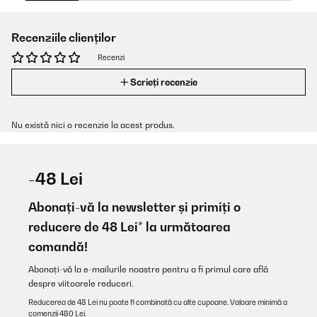
Recenziile clienților
Recenzi
Scrieți recenzie
Nu există nici o recenzie la acest produs.
-48 Lei
Abonați-vă la newsletter și primiți o
reducere de 48 Lei* la următoarea
comandă!
Abonați-vă la e-mailurile noastre pentru a fi primul care află
despre viitoarele reduceri.
Reducerea de 48 Lei nu poate fi combinată cu alte cupoane. Valoare minimă a
comenzii 480 Lei.