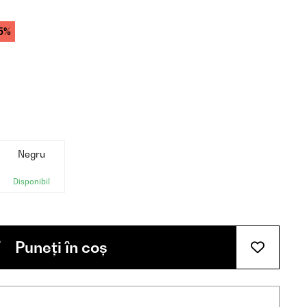
5%
Negru
Disponibil
Puneți în coș