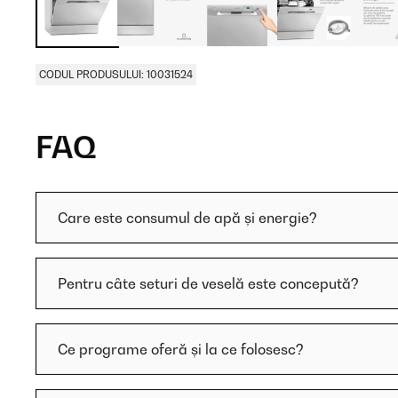
CODUL PRODUSULUI: 10031524
FAQ
Care este consumul de apă și energie?
Pentru câte seturi de veselă este concepută?
Ce programe oferă și la ce folosesc?