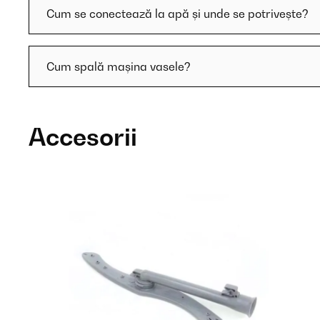
Cum se conectează la apă și unde se potrivește?
Cum spală mașina vasele?
Accesorii