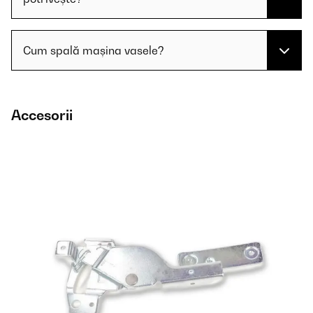
Cum spală mașina vasele?
Accesorii