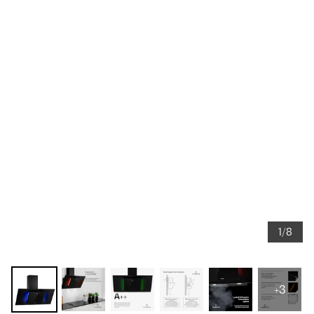
1/8
+3