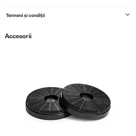
Termeni și condiții
Accesorii