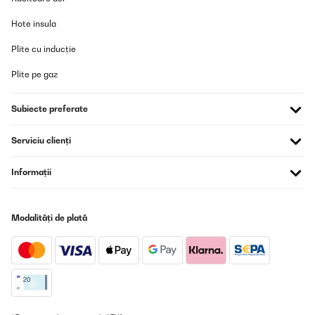
Hote insula
Plite cu inducție
Plite pe gaz
Subiecte preferate
Serviciu clienți
Informații
Modalități de plată