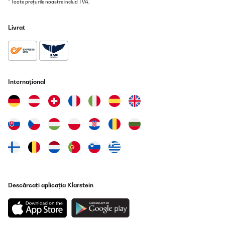
* Toate prețurile noastre includ TVA.
Livrat
Internațional
Descărcați aplicația Klarstein