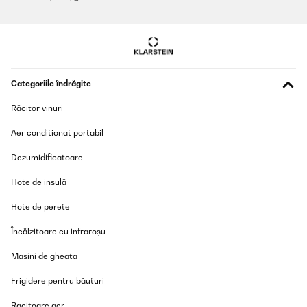
Categoriile îndrăgite
Răcitor vinuri
Aer conditionat portabil
Dezumidificatoare
Hote de insulă
Hote de perete
Încălzitoare cu infraroșu
Masini de gheata
Frigidere pentru băuturi
Racitoare aer