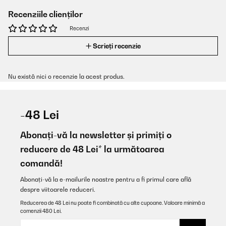
Recenziile clienților
Recenzi
Scrieți recenzie
Nu există nici o recenzie la acest produs.
-48 Lei
Abonați-vă la newsletter și primiți o
reducere de 48 Lei* la următoarea
comandă!
Abonați-vă la e-mailurile noastre pentru a fi primul care află
despre viitoarele reduceri.
Reducerea de 48 Lei nu poate fi combinată cu alte cupoane. Valoare minimă a
comenzii 480 Lei.