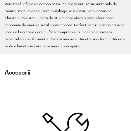
Verosteel, 2 filtre cu carbon activ, 2 clapete anti-retur, materiale de
montaj, manual de utilizare multilingv. Actualizați-vă bucătăria cu
Klarstein Verosteel – hota de 60 cm care oferă putere silențioasă,
economie de energie și stil contemporan. Perfect pentru oricine caută o
hotă de bucătărie care nu face compromisuri în ceea ce privește
aspectul sau performanța. Respiră mai ușor. Bucătar mai fericit. Bucură-
te de o bucătărie care pare mereu proaspătă.
Accesorii