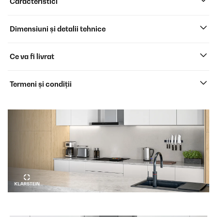
Caracteristici
Dimensiuni și detalii tehnice
Ce va fi livrat
Termeni și condiții