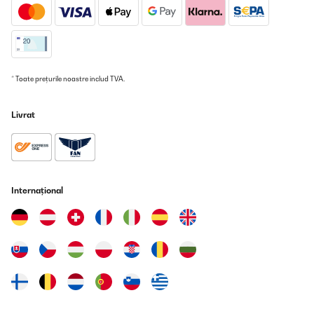
* Toate prețurile noastre includ TVA.
Livrat
Internațional