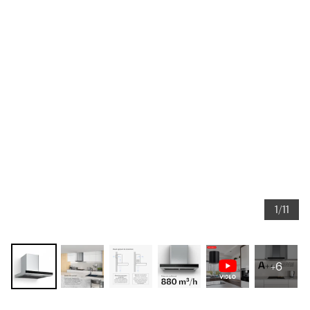
1/11
+6