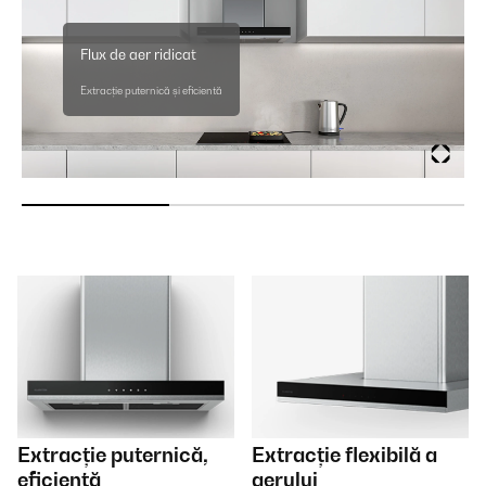
Flux de aer ridicat
Extracție puternică și eficientă
Extracție puternică,
Extracție flexibilă a
eficientă
aerului