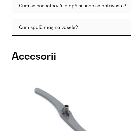
Cum se conectează la apă și unde se potrivește?
Cum spală mașina vasele?
Accesorii