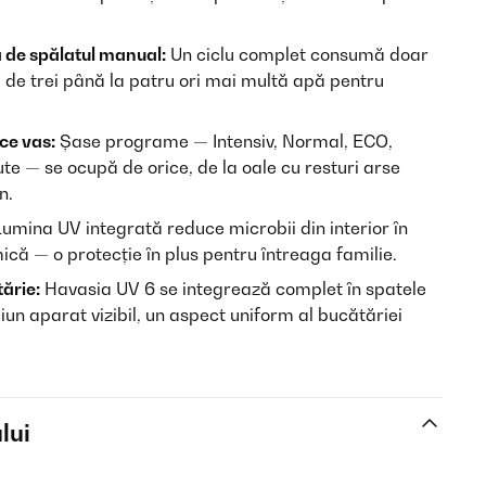
 de spălatul manual:
Un ciclu complet consumă doar
osi de trei până la patru ori mai multă apă pentru
ce vas:
Șase programe — Intensiv, Normal, ECO,
te — se ocupă de orice, de la oale cu resturi arse
n.
umina UV integrată reduce microbii din interior în
ică — o protecție în plus pentru întreaga familie.
ărie:
Havasia UV 6 se integrează complet în spatele
iun aparat vizibil, un aspect uniform al bucătăriei
lui