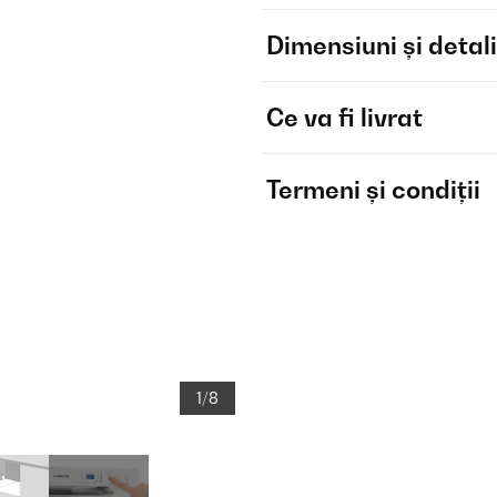
Dimensiuni și detali
Ce va fi livrat
Termeni și condiții
1/8