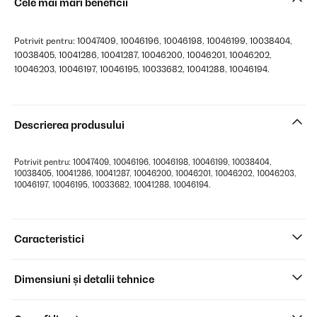
Cele mai mari beneficii
Potrivit pentru: 10047409, 10046196, 10046198, 10046199, 10038404,
10038405, 10041286, 10041287, 10046200, 10046201, 10046202,
10046203, 10046197, 10046195, 10033682, 10041288, 10046194.
Descrierea produsului
Potrivit pentru: 10047409, 10046196, 10046198, 10046199, 10038404,
10038405, 10041286, 10041287, 10046200, 10046201, 10046202, 10046203,
10046197, 10046195, 10033682, 10041288, 10046194.
Caracteristici
Dimensiuni și detalii tehnice