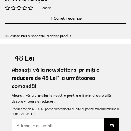
Recenzi
Scrieți recenzie
Nu există nici o recenzie la acest produs.
-48 Lei
Abonați-vă la newsletter și primiți o
reducere de 48 Lei* la următoarea
comandă!
Abonați-vă la e-mailurile noastre pentru a fi primul care află
despre viitoarele reduceri.
Reducerea de 48 Lei nu poate fi combinată cu alte cupoane. Valoare minimă a
comenzii 480 Lei.