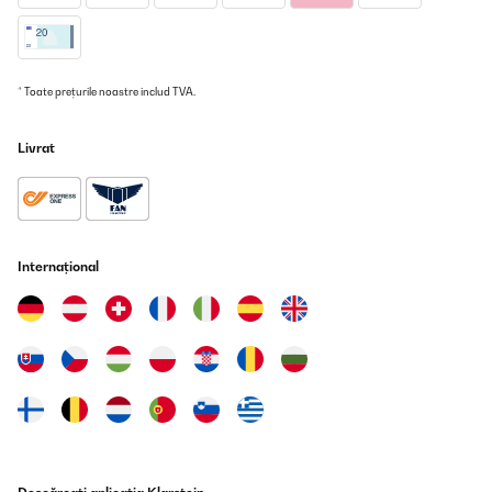
* Toate prețurile noastre includ TVA.
Livrat
Internațional