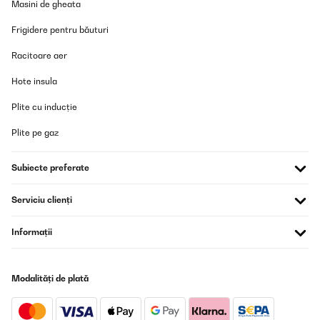
Masini de gheata
Frigidere pentru băuturi
Racitoare aer
Hote insula
Plite cu inducție
Plite pe gaz
Subiecte preferate
Serviciu clienți
Informații
Modalități de plată