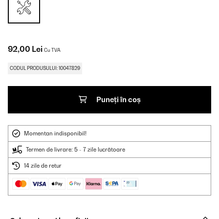
92,00 Lei
Cu TVA
CODUL PRODUSULUI: 10047829
Puneți în coș
Momentan indisponibil!
Termen de livrare: 5 - 7 zile lucrătoare
14 zile de retur